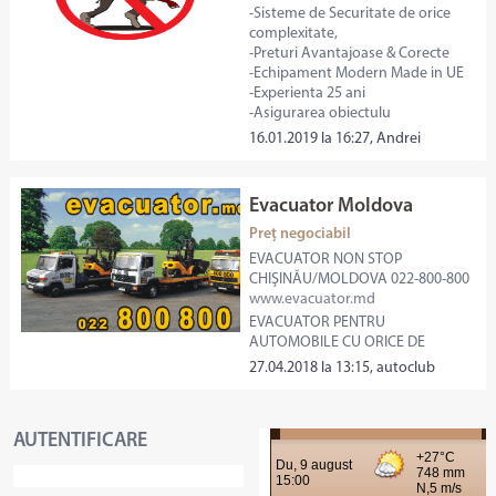
-Sisteme de Securitate de orice
complexitate,
-Preturi Avantajoase & Corecte
-Echipament Modern Made in UE
-Experienta 25 ani
-Asigurarea obiectulu
16.01.2019 la 16:27, Andrei
Evacuator Moldova
Preț negociabil
EVACUATOR NON STOP
CHIŞINĂU/MOLDOVA 022-800-800
www.evacuator.md
EVACUATOR PENTRU
AUTOMOBILE CU ORICE DE
27.04.2018 la 13:15, autoclub
AUTENTIFICARE