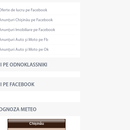
Oferte de lucru pe Facebook
Anunţuri Chişinău pe Facebook
Anunţuri Imobiliare pe Facebook
Anunţuri Auto şi Moto pe Fb
Anunţuri Auto şi Moto pe Ok
I PE ODNOKLASSNIKI
I PE FACEBOOK
OGNOZA METEO
Chişinău