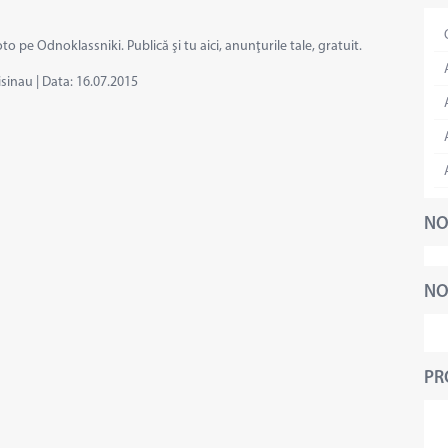
pe Odnoklassniki. Publică şi tu aici, anunţurile tale, gratuit.
sinau
|
Data:
16.07.2015
NO
NO
PR