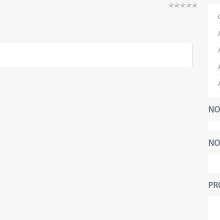
NO
NO
PR