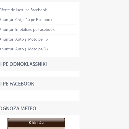
Oferte de lucru pe Facebook
Anunţuri Chişinău pe Facebook
Anunţuri Imobiliare pe Facebook
Anunţuri Auto şi Moto pe Fb
Anunţuri Auto şi Moto pe Ok
I PE ODNOKLASSNIKI
I PE FACEBOOK
OGNOZA METEO
Chişinău