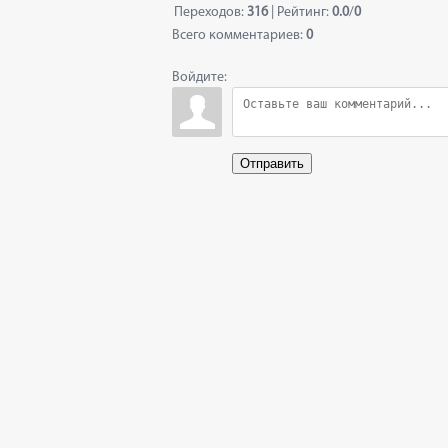
Переходов
:
316
|
Рейтинг
:
0.0
/
0
Всего комментариев
:
0
Войдите:
Отправить