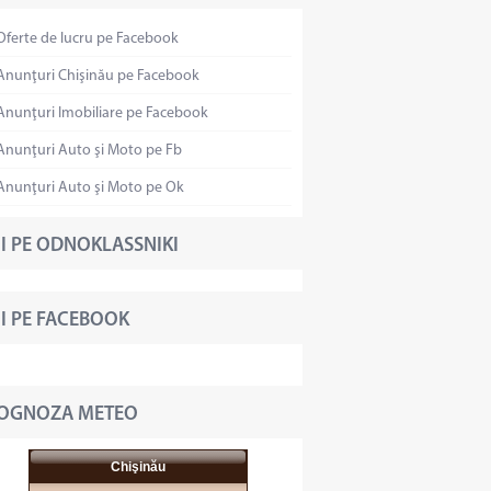
Oferte de lucru pe Facebook
Anunţuri Chişinău pe Facebook
Anunţuri Imobiliare pe Facebook
Anunţuri Auto şi Moto pe Fb
Anunţuri Auto şi Moto pe Ok
I PE ODNOKLASSNIKI
I PE FACEBOOK
OGNOZA METEO
Chişinău