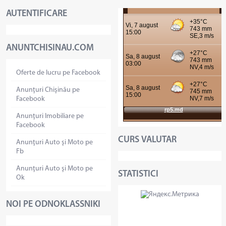
AUTENTIFICARE
ANUNTCHISINAU.COM
Oferte de lucru pe Facebook
Anunţuri Chişinău pe
Facebook
Anunţuri Imobiliare pe
Facebook
CURS VALUTAR
Anunţuri Auto şi Moto pe
Fb
Anunţuri Auto şi Moto pe
STATISTICI
Ok
NOI PE ODNOKLASSNIKI