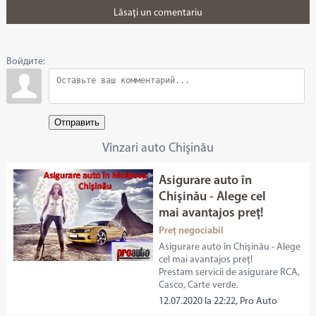
Lăsaţi un comentariu
Войдите:
Отправить
Vînzari auto Chişinău
Asigurare auto în
Chişinău - Alege cel
mai avantajos preţ!
Preț negociabil
Asigurare auto în Chişinău - Alege
cel mai avantajos preţ!
Prestam servicii de asigurare RCA,
Casco, Carte verde.
12.07.2020 la 22:22, Pro Auto