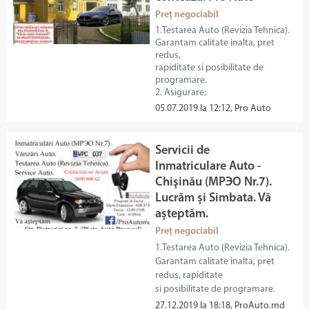
Preț negociabil
1.Testarea Auto (Revizia Tehnica).
Garantam calitate inalta, pret
redus,
rapiditate si posibilitate de
programare.
2. Asigurare;
05.07.2019 la 12:12, Pro Auto
Servicii de
Inmatriculare Auto -
Chişinău (МРЭО Nr.7).
Lucrăm și Simbata. Vă
așteptăm.
Preț negociabil
1.Testarea Auto (Revizia Tehnica).
Garantam calitate inalta, pret
redus, rapiditate
si posibilitate de programare.
27.12.2019 la 18:18, ProAuto.md