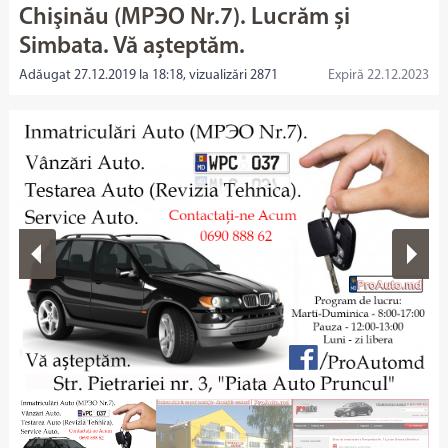
Chişinău (МРЭО Nr.7). Lucrăm și
Simbata. Vă așteptăm.
Adăugat 27.12.2019 la 18:18, vizualizări 2871
Expiră 22.12.2023