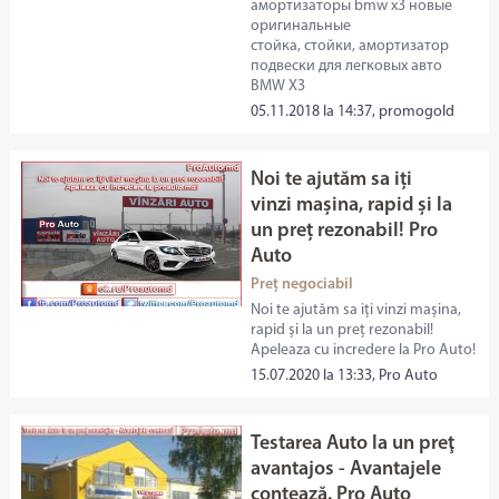
амортизаторы bmw x3 новые
оригинальные
стойка, стойки, амортизатор
подвески для легковых авто
BMW X3
05.11.2018 la 14:37, promogold
Noi te ajutăm sa iți
vinzi mașina, rapid și la
un preț rezonabil! Pro
Auto
Preț negociabil
Noi te ajutăm sa iți vinzi mașina,
rapid și la un preț rezonabil!
Apeleaza cu incredere la Pro Auto!
15.07.2020 la 13:33, Pro Auto
Testarea Auto la un preţ
avantajos - Avantajele
contează. Pro Auto