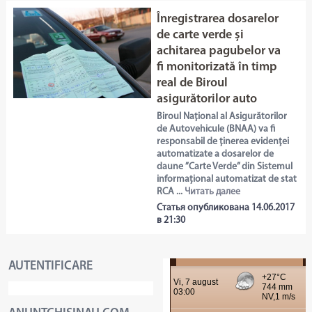
Înregistrarea dosarelor
de carte verde și
achitarea pagubelor va
fi monitorizată în timp
real de Biroul
asigurătorilor auto
Biroul Național al Asigurătorilor
de Autovehicule (BNAA) va fi
responsabil de ținerea evidenței
automatizate a dosarelor de
daune ”Carte Verde” din Sistemul
informațional automatizat de stat
RCA ...
Читать далее
Статья опубликована 14.06.2017
в 21:30
AUTENTIFICARE