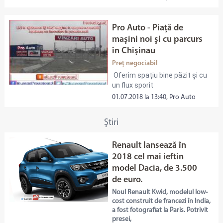
Pro Auto - Piaţă de
maşini noi şi cu parcurs
în Chişinau
Preț negociabil
Oferim spațiu bine păzit și cu
un flux sporit
01.07.2018 la 13:40, Pro Auto
Ştiri
Renault lansează în
2018 cel mai ieftin
model Dacia, de 3.500
de euro.
Noul Renault Kwid, modelul low-
cost construit de francezi în India,
a fost fotografiat la Paris. Potrivit
presei,