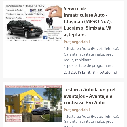
Servicii de
Inmatriculare Auto -
Chişinău (МРЭО Nr.7).
Lucrăm și Simbata. Vă
așteptăm.
Preț negociabil
1.Testarea Auto (Revizia Tehnica).
Garantam calitate inalta, pret
redus, rapiditate
si posibilitate de programare.
27.12.2019 la 18:18, ProAuto.md
Testarea Auto la un preţ
avantajos - Avantajele
contează. Pro Auto
Preț negociabil
1.Testarea Auto (Revizia Tehnica).
Garantam calitate inalta, pret
redus,