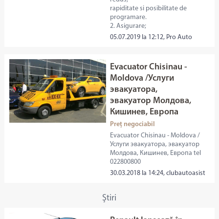
rapiditate si posibilitate de
programare.
2. Asigurare;
05.07.2019 la 12:12, Pro Auto
Evacuator Chisinau -
Moldova /Услуги
эвакуатора,
эвакуатор Молдова,
Кишинев, Европа
Preț negociabil
Evacuator Chisinau - Moldova /
Услуги эвакуатора, эвакуатор
Молдова, Кишинев, Европа tel
022800800
30.03.2018 la 14:24, clubautoasist
Ştiri