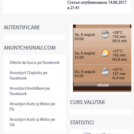
Статья опубликована 14.06.2017
в 21:41
AUTENTIFICARE
ANUNTCHISINAU.COM
Oferte de lucru pe Facebook
Anunţuri Chişinău pe
Facebook
Anunţuri Imobiliare pe
Facebook
CURS VALUTAR
Anunţuri Auto şi Moto pe
Fb
Anunţuri Auto şi Moto pe
STATISTICI
Ok