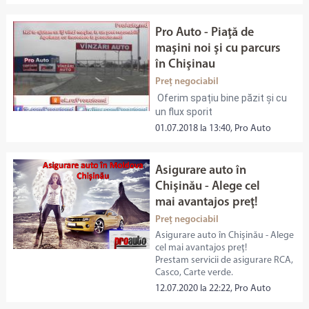
Pro Auto - Piaţă de
maşini noi şi cu parcurs
în Chişinau
Preț negociabil
Oferim spațiu bine păzit și cu
un flux sporit
01.07.2018 la 13:40, Pro Auto
Asigurare auto în
Chişinău - Alege cel
mai avantajos preţ!
Preț negociabil
Asigurare auto în Chişinău - Alege
cel mai avantajos preţ!
Prestam servicii de asigurare RCA,
Casco, Carte verde.
12.07.2020 la 22:22, Pro Auto