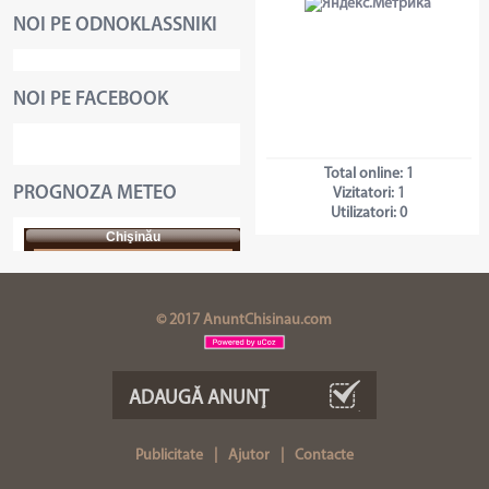
NOI PE ODNOKLASSNIKI
NOI PE FACEBOOK
Total online:
1
PROGNOZA METEO
Vizitatori:
1
Utilizatori:
0
Chişinău
© 2017 AnuntChisinau.com
ADAUGĂ ANUNŢ
Publicitate
|
Ajutor
|
Contacte