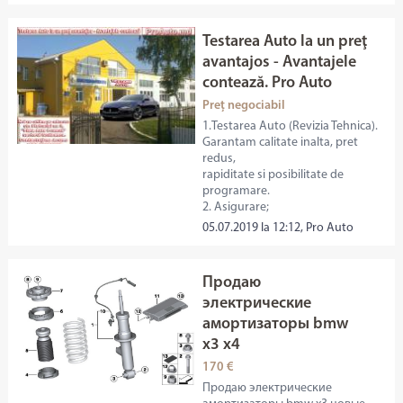
Testarea Auto la un preţ
avantajos - Avantajele
contează. Pro Auto
Preț negociabil
1.Testarea Auto (Revizia Tehnica).
Garantam calitate inalta, pret
redus,
rapiditate si posibilitate de
programare.
2. Asigurare;
05.07.2019 la 12:12, Pro Auto
Продаю
электрические
амортизаторы bmw
x3 x4
170 €
Продаю электрические