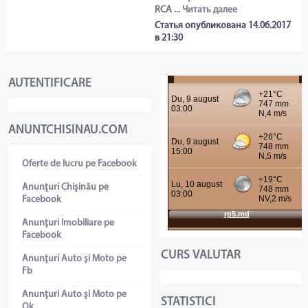
RCA ...
Читать далее
Статья опубликована 14.06.2017
в 21:30
AUTENTIFICARE
ANUNTCHISINAU.COM
Oferte de lucru pe Facebook
Anunţuri Chişinău pe
Facebook
Anunţuri Imobiliare pe
Facebook
CURS VALUTAR
Anunţuri Auto şi Moto pe
Fb
Anunţuri Auto şi Moto pe
STATISTICI
Ok