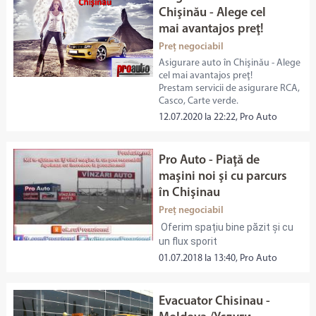
Chişinău - Alege cel
mai avantajos preţ!
Preț negociabil
Asigurare auto în Chişinău - Alege
cel mai avantajos preţ!
Prestam servicii de asigurare RCA,
Casco, Carte verde.
12.07.2020 la 22:22, Pro Auto
Pro Auto - Piaţă de
maşini noi şi cu parcurs
în Chişinau
Preț negociabil
Oferim spațiu bine păzit și cu
un flux sporit
01.07.2018 la 13:40, Pro Auto
Evacuator Chisinau -