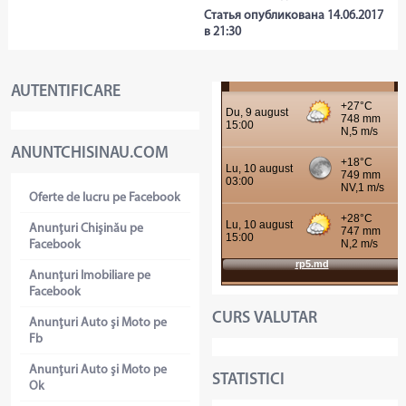
Статья опубликована 14.06.2017
в 21:30
AUTENTIFICARE
ANUNTCHISINAU.COM
Oferte de lucru pe Facebook
Anunţuri Chişinău pe
Facebook
Anunţuri Imobiliare pe
Facebook
CURS VALUTAR
Anunţuri Auto şi Moto pe
Fb
Anunţuri Auto şi Moto pe
STATISTICI
Ok