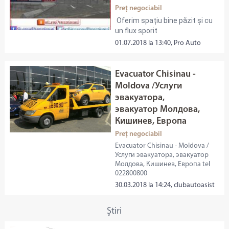
Preț negociabil
Oferim spațiu bine păzit și cu
un flux sporit
01.07.2018 la 13:40, Pro Auto
Evacuator Chisinau -
Moldova /Услуги
эвакуатора,
эвакуатор Молдова,
Кишинев, Европа
Preț negociabil
Evacuator Chisinau - Moldova /
Услуги эвакуатора, эвакуатор
Молдова, Кишинев, Европа tel
022800800
30.03.2018 la 14:24, clubautoasist
Ştiri