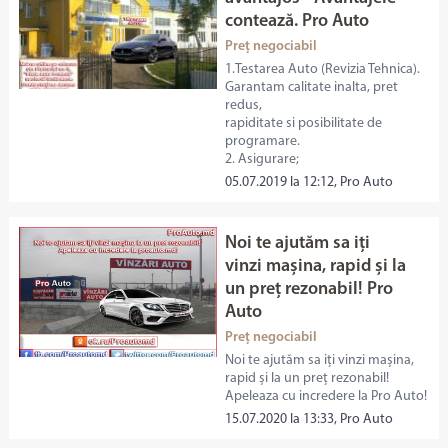
contează. Pro Auto
Preț negociabil
1.Testarea Auto (Revizia Tehnica).
Garantam calitate inalta, pret
redus,
rapiditate si posibilitate de
programare.
2. Asigurare;
05.07.2019 la 12:12, Pro Auto
Noi te ajutăm sa iți
vinzi mașina, rapid și la
un preț rezonabil! Pro
Auto
Preț negociabil
Noi te ajutăm sa iți vinzi mașina,
rapid și la un preț rezonabil!
Apeleaza cu incredere la Pro Auto!
15.07.2020 la 13:33, Pro Auto