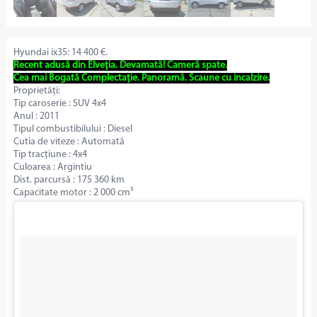
Hyundai ix35: 14 400 €.
Recent adusă din Elveția. Devamată! Cameră spate.
Cea mai Bogată Complectație. Panoramă. Scaune cu incalzire.
Proprietăți:
Tip caroserie : SUV 4x4
Anul : 2011
Tipul combustibilului : Diesel
Cutia de viteze : Automată
Tip tracțiune : 4x4
Culoarea : Argintiu
Dist. parcursă : 175 360 km
Capacitate motor : 2 000 cm³