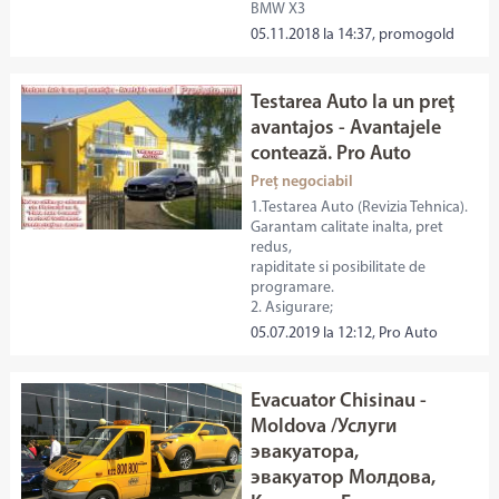
BMW X3
05.11.2018 la 14:37, promogold
Testarea Auto la un preţ
avantajos - Avantajele
contează. Pro Auto
Preț negociabil
1.Testarea Auto (Revizia Tehnica).
Garantam calitate inalta, pret
redus,
rapiditate si posibilitate de
programare.
2. Asigurare;
05.07.2019 la 12:12, Pro Auto
Evacuator Chisinau -
Moldova /Услуги
эвакуатора,
эвакуатор Молдова,