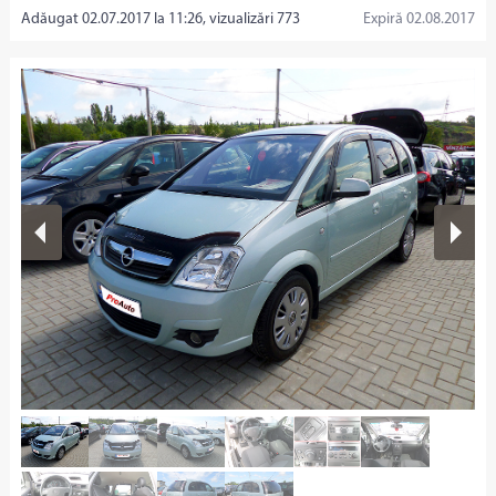
Adăugat 02.07.2017 la 11:26, vizualizări 773
Expiră 02.08.2017