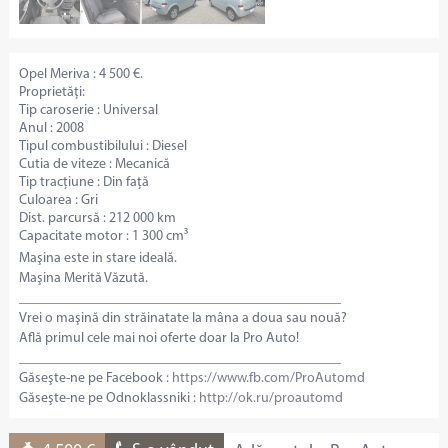
Opel Meriva : 4 500 €.
Proprietăți:
Tip caroserie : Universal
Anul : 2008
Tipul combustibilului : Diesel
Cutia de viteze : Mecanică
Tip tracțiune : Din față
Culoarea : Gri
Dist. parcursă : 212 000 km
Capacitate motor : 1 300 cm³
Maşina este in stare ideală.
Maşina Merită Văzută.
______________________________________________
Vrei o maşină din străinatate la mâna a doua sau nouă?
Află primul cele mai noi oferte doar la Pro Auto!
______________________________________________
Găseşte-ne pe Facebook :
https://www.fb.com/ProAutomd
Găseşte-ne pe Odnoklassniki :
http://ok.ru/proautomd