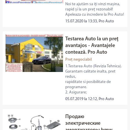
Noi te ajutăm sa iți vinzi mașina,
rapid și la un preț rezonabil!
Apeleaza cu incredere la Pro Auto!
15.07.2020 la 13:33, Pro Auto
Testarea Auto la un preţ
avantajos - Avantajele
contează. Pro Auto
Preț negociabil
1.Testarea Auto (Revizia Tehnica).
Garantam calitate inalta, pret
redus,
rapiditate si posibilitate de
programare.
2. Asigurare;
05.07.2019 la 12:12, Pro Auto
Продаю
электрические