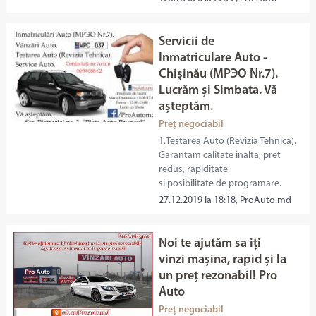
Servicii de
Inmatriculare Auto -
Chişinău (МРЭО Nr.7).
Lucrăm și Simbata. Vă
așteptăm.
Preț negociabil
1.Testarea Auto (Revizia Tehnica).
Garantam calitate inalta, pret
redus, rapiditate
si posibilitate de programare.
27.12.2019 la 18:18, ProAuto.md
Noi te ajutăm sa iți
vinzi mașina, rapid și la
un preț rezonabil! Pro
Auto
Preț negociabil