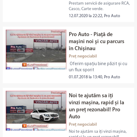
Prestam servicii de asigurare RCA,
Casco, Carte verde.
12.07.2020 la 22:22, Pro Auto
Pro Auto - Piaţă de
maşini noi şi cu parcurs
în Chişinau
Preț negociabil
Oferim spațiu bine păzit și cu
un flux sporit
01.07.2018 la 13:40, Pro Auto
Noi te ajutăm sa iți
vinzi mașina, rapid și la
un preț rezonabil! Pro
Auto
Preț negociabil
Noi te ajutăm sa iți vinzi mașina,