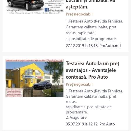
Lucrăm și Simbata. Vă
așteptăm.
Preț negociabil
1.Testarea Auto (Revizia Tehnica).
Garantam calitate inalta, pret
redus, rapiditate
si posibilitate de programare.
27.12.2019 la 18:18, ProAuto.md
Testarea Auto la un preţ
avantajos - Avantajele
contează. Pro Auto
Preț negociabil
1.Testarea Auto (Revizia Tehnica).
Garantam calitate inalta, pret
redus,
rapiditate si posibilitate de
programare.
2. Asigurare;
05.07.2019 la 12:12, Pro Auto