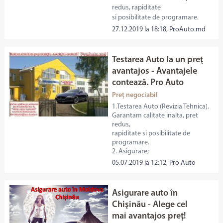
redus, rapiditate
si posibilitate de programare.
27.12.2019 la 18:18, ProAuto.md
Testarea Auto la un preţ
avantajos - Avantajele
contează. Pro Auto
Preț negociabil
1.Testarea Auto (Revizia Tehnica).
Garantam calitate inalta, pret
redus,
rapiditate si posibilitate de
programare.
2. Asigurare;
05.07.2019 la 12:12, Pro Auto
Asigurare auto în
Chişinău - Alege cel
mai avantajos preţ!