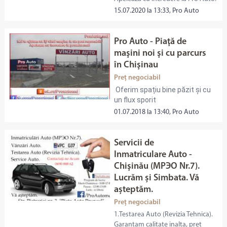
15.07.2020 la 13:33, Pro Auto
Pro Auto - Piaţă de
maşini noi şi cu parcurs
în Chişinau
Preț negociabil
Oferim spațiu bine păzit și cu
un flux sporit
01.07.2018 la 13:40, Pro Auto
Servicii de
Inmatriculare Auto -
Chişinău (МРЭО Nr.7).
Lucrăm și Simbata. Vă
așteptăm.
Preț negociabil
1.Testarea Auto (Revizia Tehnica).
Garantam calitate inalta, pret