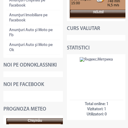
Anunţuri Chişinău pe
Facebook
Anunţuri Imobiliare pe
Facebook
CURS VALUTAR
Anunţuri Auto şi Moto pe
Fb
Anunţuri Auto şi Moto pe
STATISTICI
Ok
NOI PE ODNOKLASSNIKI
NOI PE FACEBOOK
Total online:
1
PROGNOZA METEO
Vizitatori:
1
Utilizatori:
0
Chişinău