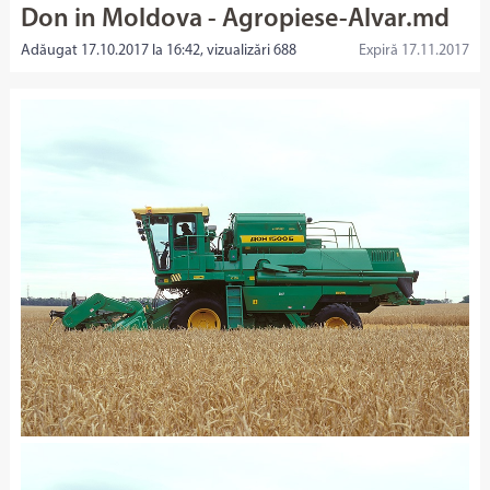
Don in Moldova - Agropiese-Alvar.md
Adăugat 17.10.2017 la 16:42, vizualizări 688
Expiră 17.11.2017