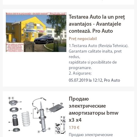
Testarea Auto la un preţ
avantajos - Avantajele
contează. Pro Auto
Preț negociabil
1.Testarea Auto (Revizia Tehnica).
Garantam calitate inalta, pret
redus,
rapiditate si posibilitate de
programare.
2. Asigurare;
05.07.2019 la 12:12, Pro Auto
Продаю
электрические
амортизаторы bmw
x3 x4
170 €
Продаю электрические