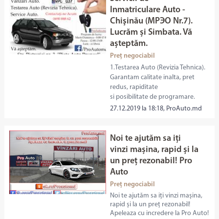
Inmatriculare Auto -
Chişinău (МРЭО Nr.7).
Lucrăm și Simbata. Vă
așteptăm.
Preț negociabil
1.Testarea Auto (Revizia Tehnica).
Garantam calitate inalta, pret
redus, rapiditate
si posibilitate de programare.
27.12.2019 la 18:18, ProAuto.md
Noi te ajutăm sa iți
vinzi mașina, rapid și la
un preț rezonabil! Pro
Auto
Preț negociabil
Noi te ajutăm sa iți vinzi mașina,
rapid și la un preț rezonabil!
Apeleaza cu incredere la Pro Auto!