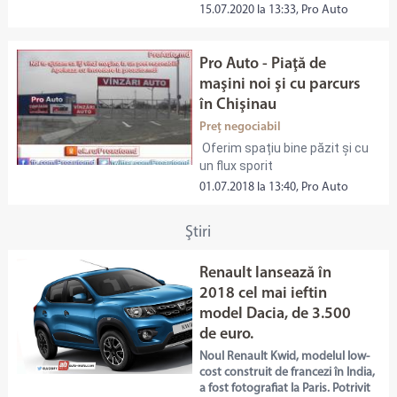
15.07.2020 la 13:33, Pro Auto
Pro Auto - Piaţă de
maşini noi şi cu parcurs
în Chişinau
Preț negociabil
Oferim spațiu bine păzit și cu
un flux sporit
01.07.2018 la 13:40, Pro Auto
Ştiri
Renault lansează în
2018 cel mai ieftin
model Dacia, de 3.500
de euro.
Noul Renault Kwid, modelul low-
cost construit de francezi în India,
a fost fotografiat la Paris. Potrivit