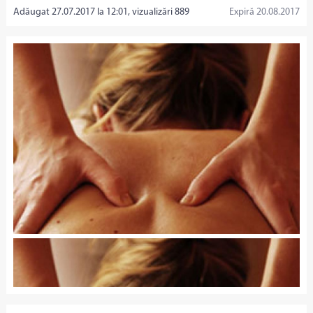
Adăugat 27.07.2017 la 12:01, vizualizări 889
Expiră 20.08.2017