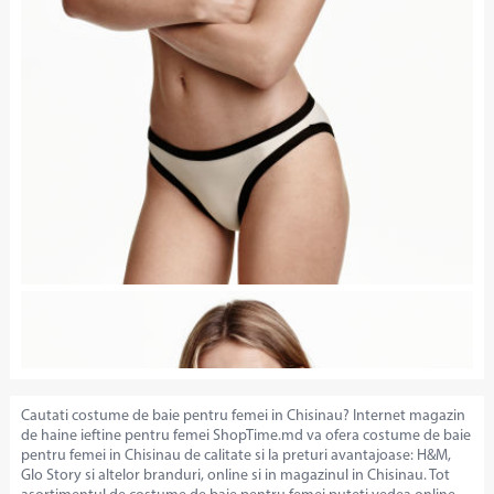
Cautati costume de baie pentru femei in Chisinau? Internet magazin
de haine ieftine pentru femei ShopTime.md va ofera costume de baie
pentru femei in Chisinau de calitate si la preturi avantajoase: H&M,
Glo Story si altelor branduri, online si in magazinul in Chisinau. Tot