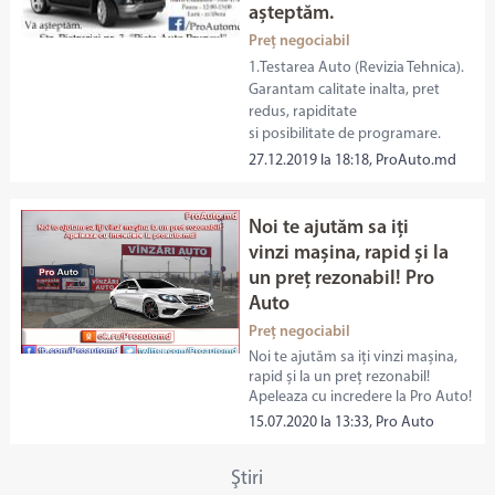
așteptăm.
Preț negociabil
1.Testarea Auto (Revizia Tehnica).
Garantam calitate inalta, pret
redus, rapiditate
si posibilitate de programare.
27.12.2019 la 18:18, ProAuto.md
Noi te ajutăm sa iți
vinzi mașina, rapid și la
un preț rezonabil! Pro
Auto
Preț negociabil
Noi te ajutăm sa iți vinzi mașina,
rapid și la un preț rezonabil!
Apeleaza cu incredere la Pro Auto!
15.07.2020 la 13:33, Pro Auto
Ştiri