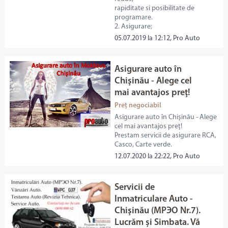
rapiditate si posibilitate de
programare.
2. Asigurare;
05.07.2019 la 12:12, Pro Auto
Asigurare auto în
Chişinău - Alege cel
mai avantajos preţ!
Preț negociabil
Asigurare auto în Chişinău - Alege
cel mai avantajos preţ!
Prestam servicii de asigurare RCA,
Casco, Carte verde.
12.07.2020 la 22:22, Pro Auto
Servicii de
Inmatriculare Auto -
Chişinău (МРЭО Nr.7).
Lucrăm și Simbata. Vă