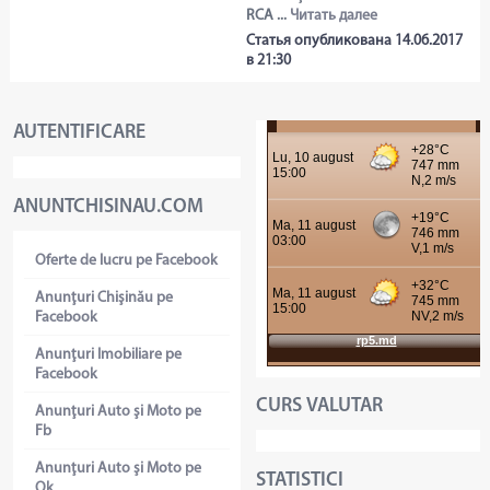
RCA ...
Читать далее
Статья опубликована 14.06.2017
в 21:30
AUTENTIFICARE
ANUNTCHISINAU.COM
Oferte de lucru pe Facebook
Anunţuri Chişinău pe
Facebook
Anunţuri Imobiliare pe
Facebook
CURS VALUTAR
Anunţuri Auto şi Moto pe
Fb
Anunţuri Auto şi Moto pe
STATISTICI
Ok