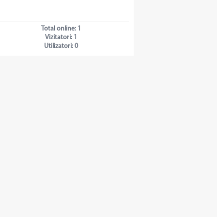
Total online:
1
Vizitatori:
1
Utilizatori:
0