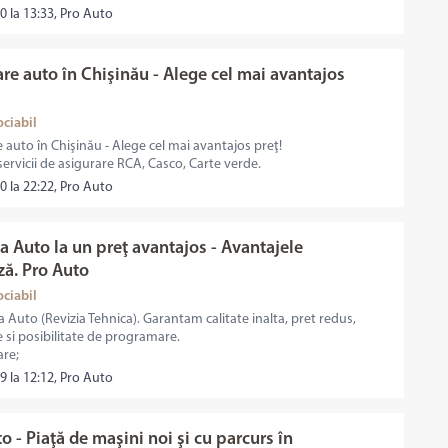
0 la 13:33, Pro Auto
re auto în Chişinău - Alege cel mai avantajos
ociabil
 auto în Chişinău - Alege cel mai avantajos preţ!
ervicii de asigurare RCA, Casco, Carte verde.
0 la 22:22, Pro Auto
a Auto la un preţ avantajos - Avantajele
ză. Pro Auto
ociabil
a Auto (Revizia Tehnica). Garantam calitate inalta, pret redus,
e si posibilitate de programare.
are;
9 la 12:12, Pro Auto
o - Piaţă de maşini noi şi cu parcurs în