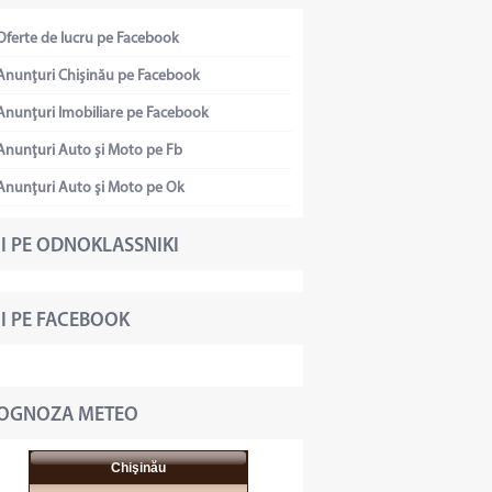
Oferte de lucru pe Facebook
Anunţuri Chişinău pe Facebook
Anunţuri Imobiliare pe Facebook
Anunţuri Auto şi Moto pe Fb
Anunţuri Auto şi Moto pe Ok
I PE ODNOKLASSNIKI
I PE FACEBOOK
OGNOZA METEO
Chişinău