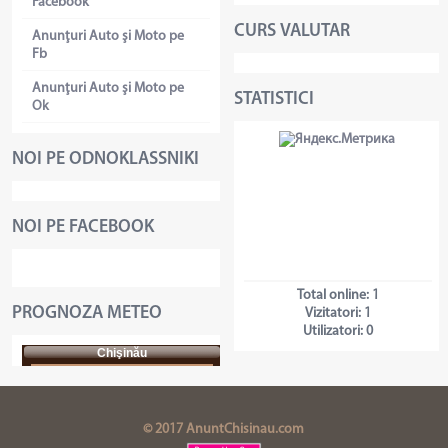
Facebook
CURS VALUTAR
Anunţuri Auto şi Moto pe
Fb
Anunţuri Auto şi Moto pe
STATISTICI
Ok
NOI PE ODNOKLASSNIKI
NOI PE FACEBOOK
Total online:
1
PROGNOZA METEO
Vizitatori:
1
Utilizatori:
0
Chişinău
© 2017 AnuntChisinau.com