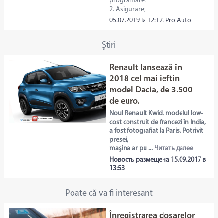
programare.
2. Asigurare;
05.07.2019 la 12:12, Pro Auto
Ştiri
Renault lansează în
2018 cel mai ieftin
model Dacia, de 3.500
de euro.
Noul Renault Kwid, modelul low-
cost construit de francezi în India,
a fost fotografiat la Paris. Potrivit
presei,
maşina ar pu ...
Читать далее
Новость размещена 15.09.2017 в
13:53
Poate că va fi interesant
Înregistrarea dosarelor