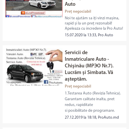
Auto
Preț negociabil
Noi te ajutăm sa iți vinzi mașina,
rapid și la un preț rezonabil!
Apeleaza cu incredere la Pro Auto!
15.07.2020 la 13:33, Pro Auto
Servicii de
Inmatriculare Auto -
Chişinău (МРЭО Nr.7).
Lucrăm și Simbata. Vă
așteptăm.
Preț negociabil
1.Testarea Auto (Revizia Tehnica).
Garantam calitate inalta, pret
redus, rapiditate
si posibilitate de programare.
27.12.2019 la 18:18, ProAuto.md