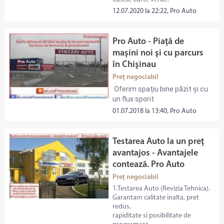
12.07.2020 la 22:22, Pro Auto
Pro Auto - Piaţă de
maşini noi şi cu parcurs
în Chişinau
Preț negociabil
Oferim spațiu bine păzit și cu
un flux sporit
01.07.2018 la 13:40, Pro Auto
Testarea Auto la un preţ
avantajos - Avantajele
contează. Pro Auto
Preț negociabil
1.Testarea Auto (Revizia Tehnica).
Garantam calitate inalta, pret
redus,
rapiditate si posibilitate de