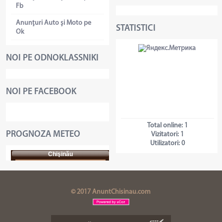
Fb
Anunţuri Auto şi Moto pe
STATISTICI
Ok
NOI PE ODNOKLASSNIKI
NOI PE FACEBOOK
Total online:
1
PROGNOZA METEO
Vizitatori:
1
Utilizatori:
0
Chişinău
© 2017 AnuntChisinau.com