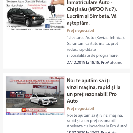
Inmatriculare Auto -
Chişinău (МРЭО Nr.7).
Lucrăm și Simbata. Vă
așteptăm.
Preț negociabil
1.Testarea Auto (Revizia Tehnica).
Garantam calitate inalta, pret
redus, rapiditate
si posibilitate de programare.
27.12.2019 la 18:18, ProAuto.md
Noi te ajutăm sa iți
vinzi mașina, rapid și la
un preț rezonabil! Pro
Auto
Preț negociabil
Noi te ajutăm sa iți vinzi mașina,
rapid și la un preț rezonabil!
Apeleaza cu incredere la Pro Auto!