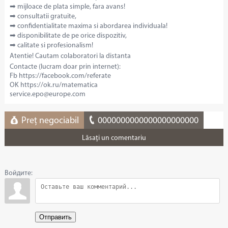
➡ mijloace de plata simple, fara avans!
➡ consultatii gratuite,
➡ confidentialitate maxima si abordarea individuala!
➡ disponibilitate de pe orice dispozitiv,
➡ calitate si profesionalism!
Atentie! Cautam colaboratori la distanta
Contacte (lucram doar prin internet):
Fb https://facebook.com/referate
OK https://ok.ru/matematica
service.epo@europe.com
Preț negociabil
0000000000000000000000
Lăsaţi un comentariu
Войдите:
Отправить