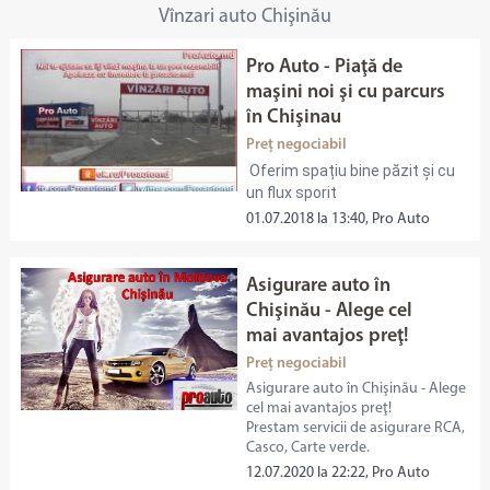
Vînzari auto Chişinău
Pro Auto - Piaţă de
maşini noi şi cu parcurs
în Chişinau
Preț negociabil
Oferim spațiu bine păzit și cu
un flux sporit
01.07.2018 la 13:40, Pro Auto
Asigurare auto în
Chişinău - Alege cel
mai avantajos preţ!
Preț negociabil
Asigurare auto în Chişinău - Alege
cel mai avantajos preţ!
Prestam servicii de asigurare RCA,
Casco, Carte verde.
12.07.2020 la 22:22, Pro Auto