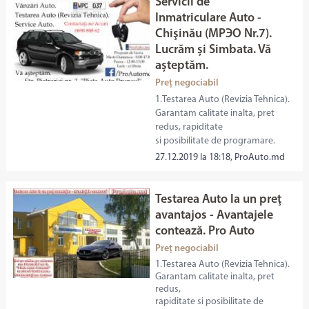
Servicii de
Inmatriculare Auto -
Chişinău (МРЭО Nr.7).
Lucrăm și Simbata. Vă
așteptăm.
Preț negociabil
1.Testarea Auto (Revizia Tehnica).
Garantam calitate inalta, pret
redus, rapiditate
si posibilitate de programare.
27.12.2019 la 18:18, ProAuto.md
Testarea Auto la un preţ
avantajos - Avantajele
contează. Pro Auto
Preț negociabil
1.Testarea Auto (Revizia Tehnica).
Garantam calitate inalta, pret
redus,
rapiditate si posibilitate de