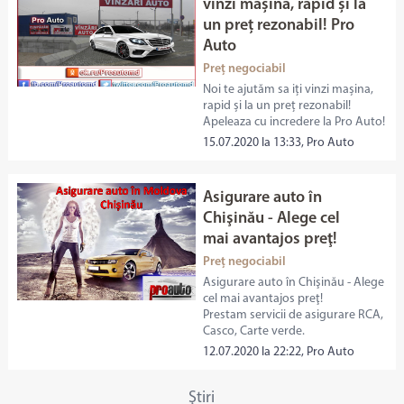
vinzi mașina, rapid și la
un preț rezonabil! Pro
Auto
Preț negociabil
Noi te ajutăm sa iți vinzi mașina,
rapid și la un preț rezonabil!
Apeleaza cu incredere la Pro Auto!
15.07.2020 la 13:33, Pro Auto
Asigurare auto în
Chişinău - Alege cel
mai avantajos preţ!
Preț negociabil
Asigurare auto în Chişinău - Alege
cel mai avantajos preţ!
Prestam servicii de asigurare RCA,
Casco, Carte verde.
12.07.2020 la 22:22, Pro Auto
Ştiri