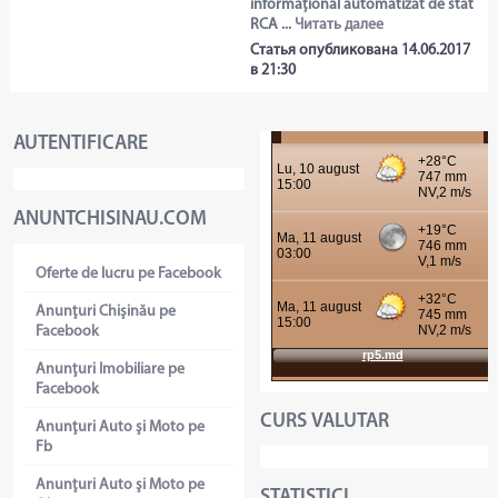
informațional automatizat de stat
RCA ...
Читать далее
Статья опубликована 14.06.2017
в 21:30
AUTENTIFICARE
ANUNTCHISINAU.COM
Oferte de lucru pe Facebook
Anunţuri Chişinău pe
Facebook
Anunţuri Imobiliare pe
Facebook
CURS VALUTAR
Anunţuri Auto şi Moto pe
Fb
Anunţuri Auto şi Moto pe
STATISTICI